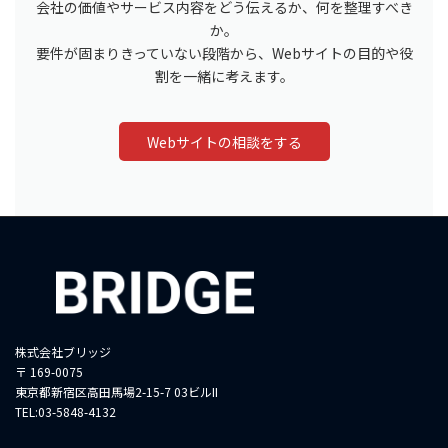
会社の価値やサービス内容をどう伝えるか、何を整理すべき
か。
要件が固まりきっていない段階から、Webサイトの目的や役
割を一緒に考えます。
Webサイトの相談をする
株式会社ブリッジ
〒 169-0075
東京都新宿区高田馬場2-15-7 03ビルII
TEL:03-5848-4132