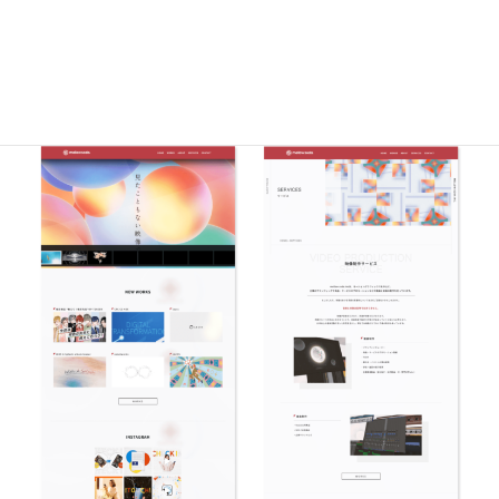
ディレクション：橋本 敬（BRG）西千秋（BRG）
デザイン：S（BRG）
PCデザイン