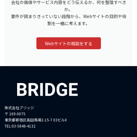
会社の価値やサービス内容をどう伝えるか、何を整理すべき
か。
要件が固まりきっていない段階から、Webサイトの目的や役
割を一緒に考えます。
Webサイトの相談をする
株式会社ブリッジ
〒 169-0075
東京都新宿区高田馬場2-15-7 03ビルII
TEL:03-5848-4132