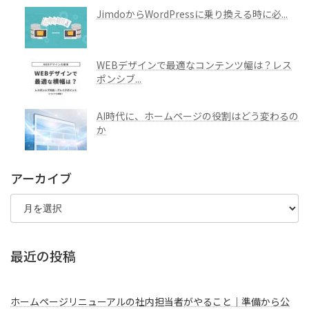
JimdoからWordPressに乗り換える時に必...
WEBデザインで最適なコンテンツ幅は？レス
ポンシブ...
AI時代に、ホームページの役割はどう変わるの
か
アーカイブ
ア
ー
カ
イ
ブ
最近の投稿
ホームページリニューアルの社内担当者がやること｜準備から公