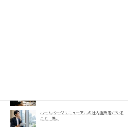
Webデザインでよく使われる定番フォントと
選び方
Webサイトリニューアルの目的は、何を変え
ることな...
Webサイト制作に必要な素材と原稿の準備
ホームページ制作の相談は、まだ内容が決まっ
ていなく...
AI対策って、どこまでしたらいいの？人のため
のホー...
ホームページリニューアルの社内担当者がやる
こと｜準...