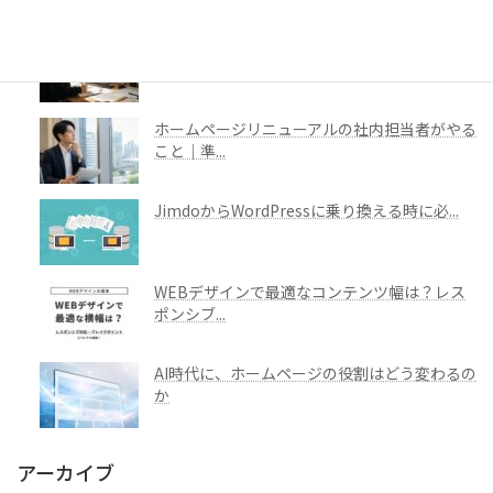
AI対策って、どこまでしたらいいの？人のため
のホー...
ホームページリニューアルの社内担当者がやる
こと｜準...
JimdoからWordPressに乗り換える時に必...
WEBデザインで最適なコンテンツ幅は？レス
ポンシブ...
AI時代に、ホームページの役割はどう変わるの
か
アーカイブ