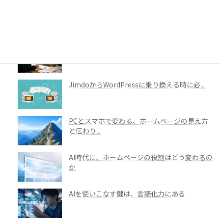
2026年 夏季休暇のお知らせ
AI対策って、どこまでしたらいいの？人のため
のホー...
JimdoからWordPressに乗り換える時に必...
PCとスマホで変わる、ホームページの見え方
と伝わり...
AI時代に、ホームページの役割はどう変わるの
か
AIを使いこなす鍵は、言語化力にある