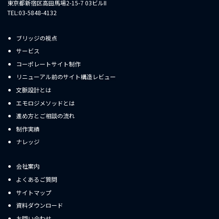
東京都新宿区高田馬場2-15-7 03ビルII
TEL:03-5848-4132
ブリッジの視点
サービス
コーポレートサイト制作
リニューアル前のサイト構造レビュー
文脈設計とは
エモロジメソッドとは
進め方とご相談の流れ
制作実績
ナレッジ
会社案内
よくあるご質問
サイトマップ
資料ダウンロード
お問い合わせ