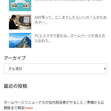
AI対策って、どこまでしたらいいの？人のため
のホー...
PCとスマホで変わる、ホームページの見え方
と伝わり...
アーカイブ
ア
ー
カ
イ
ブ
最近の投稿
ホームページリニューアルの社内担当者がやること｜準備から公
開後まで解説
New!!