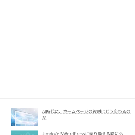
選び方
ホームページリニューアルに必要なコンセプト
メイキン...
ホームページ制作の相談は、まだ内容が決まっ
ていなく...
2026年 夏季休暇のお知らせ
Webサイトリニューアルの目的は、何を変え
ることな...
AI時代に、ホームページの役割はどう変わるの
か
JimdoからWordPressに乗り換える時に必...