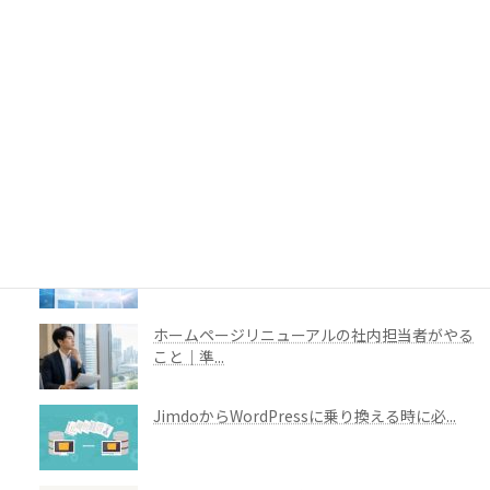
ホームページ制作の相談は、まだ内容が決まっ
ていなく...
Webサイトリニューアルの目的は、何を変え
ることな...
PCとスマホで変わる、ホームページの見え方
と伝わり...
AI時代に、ホームページの役割はどう変わるの
か
ホームページリニューアルの社内担当者がやる
こと｜準...
JimdoからWordPressに乗り換える時に必...