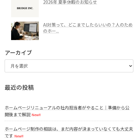
2026年 夏季休暇のお知らせ
AI対策って、どこまでしたらいいの？人のため
のホー...
アーカイブ
ア
ー
カ
イ
ブ
最近の投稿
ホームページリニューアルの社内担当者がやること｜準備から公
開後まで解説
New!!
ホームページ制作の相談は、まだ内容が決まっていなくても大丈夫
です
New!!