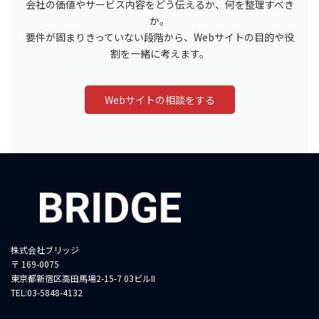
会社の価値やサービス内容をどう伝えるか、何を整理すべき
か。
要件が固まりきっていない段階から、Webサイトの目的や役
割を一緒に考えます。
Webサイトの相談をする
株式会社ブリッジ
〒 169-0075
東京都新宿区高田馬場2-15-7 03ビルII
TEL:03-5848-4132