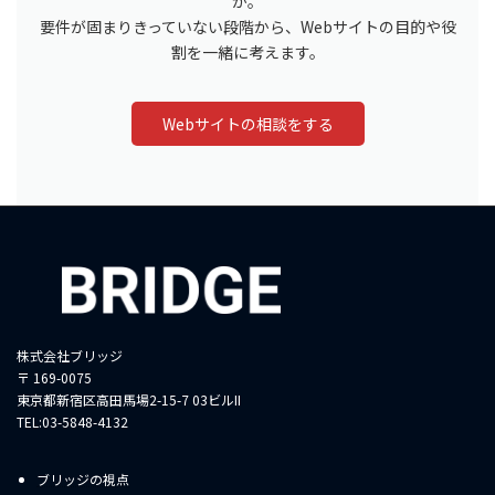
か。
要件が固まりきっていない段階から、Webサイトの目的や役
割を一緒に考えます。
Webサイトの相談をする
株式会社ブリッジ
〒 169-0075
東京都新宿区高田馬場2-15-7 03ビルII
TEL:03-5848-4132
ブリッジの視点