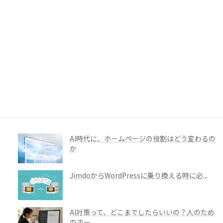
メイキン...
ホームページ制作の相談は、まだ内容が決まっ
ていなく...
2026年 夏季休暇のお知らせ
Webサイトリニューアルの目的は、何を変え
ることな...
AI時代に、ホームページの役割はどう変わるの
か
JimdoからWordPressに乗り換える時に必...
AI対策って、どこまでしたらいいの？人のため
のホー...